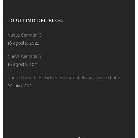
LO ÚLTIMO DEL BLOG
Nueva Camada C
16 agosto, 2021
Nueva Camada B
16 agosto, 2021
Nueva Camada A: Padrino Boxer del Mar & Gina de Lubox
22 julio, 2021