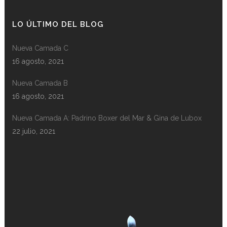
LO ÚLTIMO DEL BLOG
Nueva Camada C
16 agosto, 2021
Nueva Camada B
16 agosto, 2021
Nueva Camada A: Padrino Boxer del Mar & Gina de Lubox
22 julio, 2021