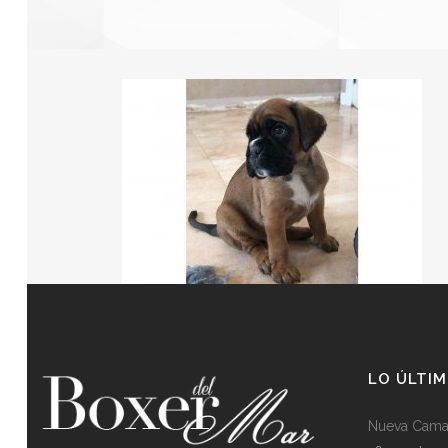
LO ÚLTIM
Nueva Cama