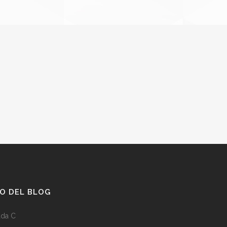
O DEL BLOG
da C