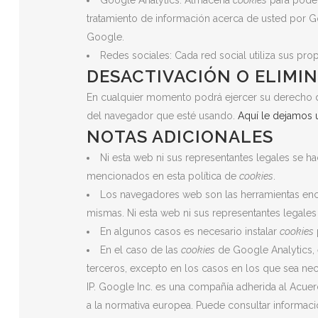
tratamiento de información acerca de usted por G
Google.
Redes sociales: Cada red social utiliza sus pro
DESACTIVACIÓN O ELIMI
En cualquier momento podrá ejercer su derecho de 
del navegador que esté usando.
Aquí le dejamos 
NOTAS ADICIONALES
Ni esta web ni sus representantes legales se ha
mencionados en esta política de
cookies
.
Los navegadores web son las herramientas en
mismas. Ni esta web ni sus representantes legales
En algunos casos es necesario instalar
cookies
En el caso de las
cookies
de Google Analytics,
terceros, excepto en los casos en los que sea nec
IP. Google Inc. es una compañía adherida al Acuer
a la normativa europea. Puede consultar informaci