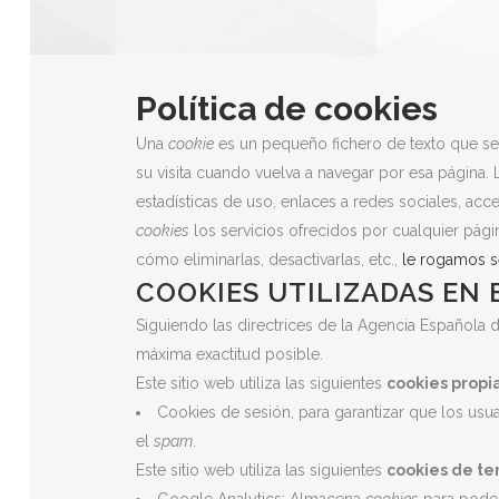
Política de cookies
Una
cookie
es un pequeño fichero de texto que se 
su visita cuando vuelva a navegar por esa página.
estadísticas de uso, enlaces a redes sociales, acce
cookies
los servicios ofrecidos por cualquier pág
cómo eliminarlas, desactivarlas, etc.,
le rogamos se
COOKIES UTILIZADAS EN 
Siguiendo las directrices de la Agencia Española
máxima exactitud posible.
Este sitio web utiliza las siguientes
cookies propi
Cookies de sesión, para garantizar que los us
el
spam
.
Este sitio web utiliza las siguientes
cookies de te
Google Analytics: Almacena
cookies
para poder 