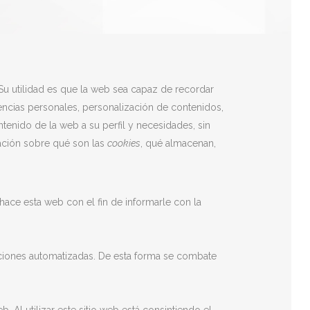
Su utilidad es que la web sea capaz de recordar
encias personales, personalización de contenidos,
tenido de la web a su perfil y necesidades, sin
ación sobre qué son las
cookies
, qué almacenan,
ace esta web con el fin de informarle con la
aciones automatizadas. De esta forma se combate
. Al utilizar este sitio web está consintiendo el