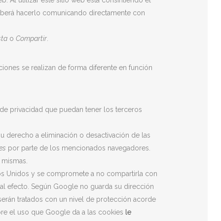
 deberá hacerlo comunicando directamente con
sta
o
Compartir
.
iones se realizan de forma diferente en función
s de privacidad que puedan tener los terceros
u derecho a eliminación o desactivación de las
es
por parte de los mencionados navegadores.
s mismas.
os Unidos y se compromete a no compartirla con
 tal efecto. Según Google no guarda su dirección
serán tratados con un nivel de protección acorde
bre el uso que Google da a las cookies
le